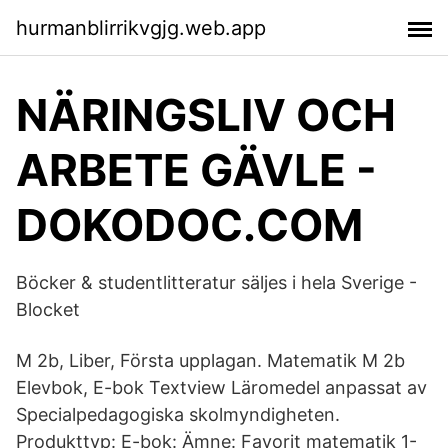
hurmanblirrikvgjg.web.app
NÄRINGSLIV OCH
ARBETE GÄVLE -
DOKODOC.COM
Böcker & studentlitteratur säljes i hela Sverige -
Blocket
M 2b, Liber, Första upplagan. Matematik M 2b
Elevbok, E-bok Textview Läromedel anpassat av
Specialpedagogiska skolmyndigheten.
Produkttyp: E-bok: Ämne: Favorit matematik 1-