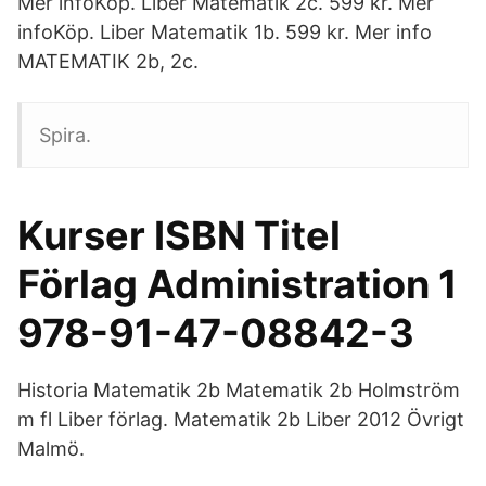
Mer infoKöp. Liber Matematik 2c. 599 kr. Mer
infoKöp. Liber Matematik 1b. 599 kr. Mer info
MATEMATIK 2b, 2c.
Spira.
Kurser ISBN Titel
Förlag Administration 1
978-91-47-08842-3
Historia Matematik 2b Matematik 2b Holmström
m fl Liber förlag. Matematik 2b Liber 2012 Övrigt
Malmö.