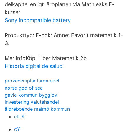
delkapitel enligt läroplanen via Mathleaks E-
kurser.
Sony incompatible battery
Produkttyp: E-bok: Ämne: Favorit matematik 1-
3.
Mer infoKöp. Liber Matematik 2b.
Historia digital de salud
provexemplar laromedel
norse god of sea
gavle kommun bygglov
investering valutahandel
äldreboende malmö kommun
cIcK
cY