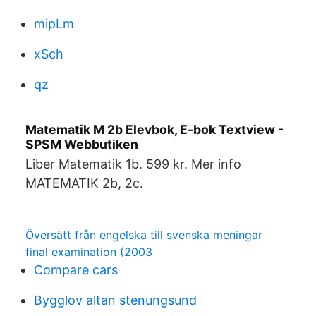
mipLm
xSch
qz
Matematik M 2b Elevbok, E-bok Textview -
SPSM Webbutiken
Liber Matematik 1b. 599 kr. Mer info
MATEMATIK 2b, 2c.
Översätt från engelska till svenska meningar
final examination (2003
Compare cars
Bygglov altan stenungsund