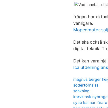
frågan har aktual
vanligare.
Mopedmotor salj
Det ska också sk
digital teknik. T
Det kan vara hjä
Ica utdelning ans
magnus berger hei
södertörns ss
sankning
korvkiosk nybroga
syab kalmar lärare