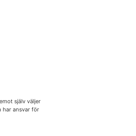
mot själv väljer
n har ansvar för