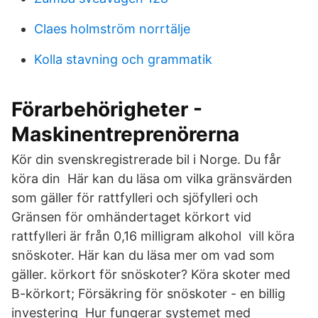
Claes holmström norrtälje
Kolla stavning och grammatik
Förarbehörigheter -
Maskinentreprenörerna
Kör din svenskregistrerade bil i Norge. Du får
köra din Här kan du läsa om vilka gränsvärden
som gäller för rattfylleri och sjöfylleri och
Gränsen för omhändertaget körkort vid
rattfylleri är från 0,16 milligram alkohol vill köra
snöskoter. Här kan du läsa mer om vad som
gäller. körkort för snöskoter? Köra skoter med
B-körkort; Försäkring för snöskoter - en billig
investering Hur fungerar systemet med