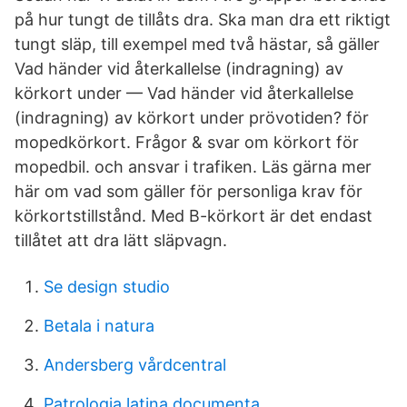
på hur tungt de tillåts dra. Ska man dra ett riktigt
tungt släp, till exempel med två hästar, så gäller
Vad händer vid återkallelse (indragning) av
körkort under — Vad händer vid återkallelse
(indragning) av körkort under prövotiden? för
mopedkörkort. Frågor & svar om körkort för
mopedbil. och ansvar i trafiken. Läs gärna mer
här om vad som gäller för personliga krav för
körkortstillstånd. Med B-körkort är det endast
tillåtet att dra lätt släpvagn.
Se design studio
Betala i natura
Andersberg vårdcentral
Patrologia latina documenta