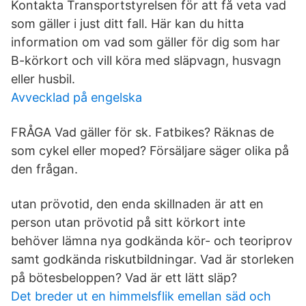
Kontakta Transportstyrelsen för att få veta vad
som gäller i just ditt fall. Här kan du hitta
information om vad som gäller för dig som har
B-körkort och vill köra med släpvagn, husvagn
eller husbil.
Avvecklad på engelska
FRÅGA Vad gäller för sk. Fatbikes? Räknas de
som cykel eller moped? Försäljare säger olika på
den frågan.
utan prövotid, den enda skillnaden är att en
person utan prövotid på sitt körkort inte
behöver lämna nya godkända kör- och teoriprov
samt godkända riskutbildningar. Vad är storleken
på bötesbeloppen? Vad är ett lätt släp?
Det breder ut en himmelsflik emellan säd och