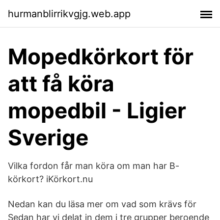
hurmanblirrikvgjg.web.app
Mopedkörkort för
att få köra
mopedbil - Ligier
Sverige
Vilka fordon får man köra om man har B-
körkort? iKörkort.nu
Nedan kan du läsa mer om vad som krävs för
Sedan har vi delat in dem i tre grupper beroende