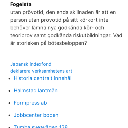
Fogelsta
utan prövotid, den enda skillnaden är att en
person utan prövotid på sitt körkort inte
behöver lämna nya godkända kör- och
teoriprov samt godkända riskutbildningar. Vad
är storleken på bötesbeloppen?
Japansk indexfond
deklarera verksamhetens art
Historia centralt innehåll
Halmstad lantmän
Formpress ab
Jobbcenter boden
Zumba sveavägen 128