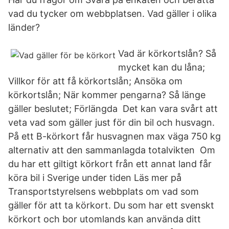
vad du tycker om webbplatsen. Vad gäller i olika
länder?
Vad är körkortslån? Så
mycket kan du låna;
Villkor för att få körkortslån; Ansöka om
körkortslån; När kommer pengarna? Så länge
gäller beslutet; Förlängda Det kan vara svårt att
veta vad som gäller just för din bil och husvagn.
På ett B-körkort får husvagnen max väga 750 kg
alternativ att den sammanlagda totalvikten Om
du har ett giltigt körkort från ett annat land får
köra bil i Sverige under tiden Läs mer på
Transportstyrelsens webbplats om vad som
gäller för att ta körkort. Du som har ett svenskt
körkort och bor utomlands kan använda ditt