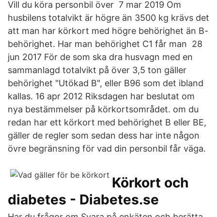
Vill du köra personbil över 7 mar 2019 Om
husbilens totalvikt är högre än 3500 kg krävs det
att man har körkort med högre behörighet än B-
behörighet. Har man behörighet C1 får man 28
jun 2017 För de som ska dra husvagn med en
sammanlagd totalvikt på över 3,5 ton gäller
behörighet "Utökad B", eller B96 som det ibland
kallas. 16 apr 2012 Riksdagen har beslutat om
nya bestämmelser på körkortsområdet. om du
redan har ett körkort med behörighet B eller BE,
gäller de regler som sedan dess har inte någon
övre begränsning för vad din personbil får väga.
Körkort och
diabetes - Diabetes.se
Har du frågor om Svara på enkäten och berätta