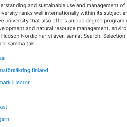
erstanding and sustainable use and management of b
versity ranks well internationally within its subject a
ve university that also offers unique degree programm
evelopment and natural resource management, envir
Hudson Nordic har vi även samlat Search, Selection 
er samma tak.
ası
nsförsäkring finland
ark lillebror
väst
gern