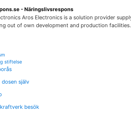
pons.se - Näringslivsrespons
ctronics Aros Electronics is a solution provider supp
ng out of own development and production facilities
ism
 stiftelse
borås
a dosen själv
b
 kraftverk besök