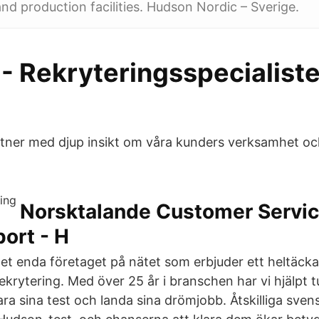
d production facilities. Hudson Nordic – Sverige.
- Rekryteringsspecialiste
artner med djup insikt om våra kunders verksamhet o
Norsktalande Customer Servic
ort - H
et enda företaget på nätet som erbjuder ett heltäck
ekrytering. Med över 25 år i branschen har vi hjälpt t
ara sina test och landa sina drömjobb. Åtskilliga sven