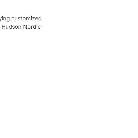
lying customized
. Hudson Nordic