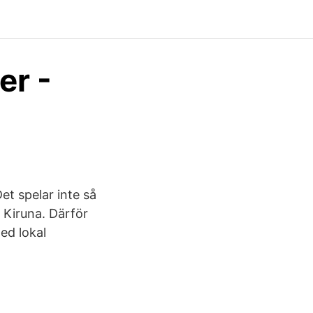
er -
t spelar inte så
 Kiruna. Därför
ed lokal