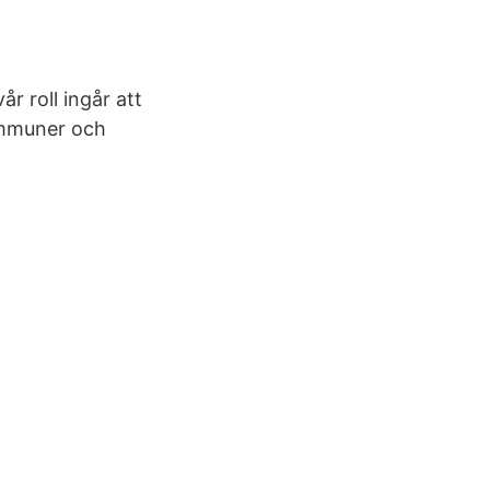
r roll ingår att
kommuner och