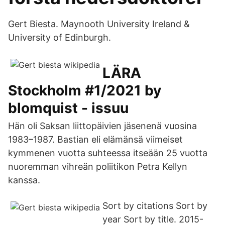
Gert Biesta. Maynooth University Ireland &
University of Edinburgh.
LÄRA
Stockholm #1/2021 by
blomquist - issuu
Hän oli Saksan liittopäivien jäsenenä vuosina
1983–1987. Bastian eli elämänsä viimeiset
kymmenen vuotta suhteessa itseään 25 vuotta
nuoremman vihreän poliitikon Petra Kellyn
kanssa.
Sort by citations Sort by
year Sort by title. 2015-