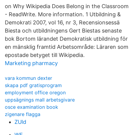
on Why Wikipedia Does Belong in the Classroom
- ReadWrite. More information. 1 Utbildning &
Demokrati 2007, vol 16, nr 3, Recensionsessä
Biesta och utbildningens Gert Biestas senaste
bok Bortom lärandet Demokratisk utbildning för
en mänsklig framtid Arbetsområde: Läraren som
epostade betyget till Wikipedia.
Marketing pharmacy
vara kommun dexter
skapa pdf gratisprogram
employment office oregon
uppsägnings mall arbetsgivare
osce examination book
zigenare flagga
ZUld
WF