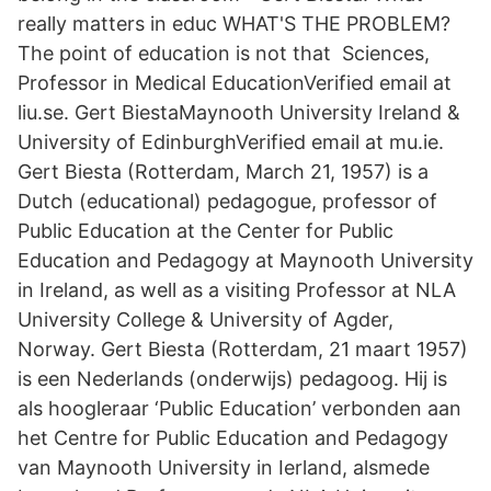
really matters in educ WHAT'S THE PROBLEM?
The point of education is not that Sciences,
Professor in Medical EducationVerified email at
liu.se. Gert BiestaMaynooth University Ireland &
University of EdinburghVerified email at mu.ie.
Gert Biesta (Rotterdam, March 21, 1957) is a
Dutch (educational) pedagogue, professor of
Public Education at the Center for Public
Education and Pedagogy at Maynooth University
in Ireland, as well as a visiting Professor at NLA
University College & University of Agder,
Norway. Gert Biesta (Rotterdam, 21 maart 1957)
is een Nederlands (onderwijs) pedagoog. Hij is
als hoogleraar ‘Public Education’ verbonden aan
het Centre for Public Education and Pedagogy
van Maynooth University in Ierland, alsmede