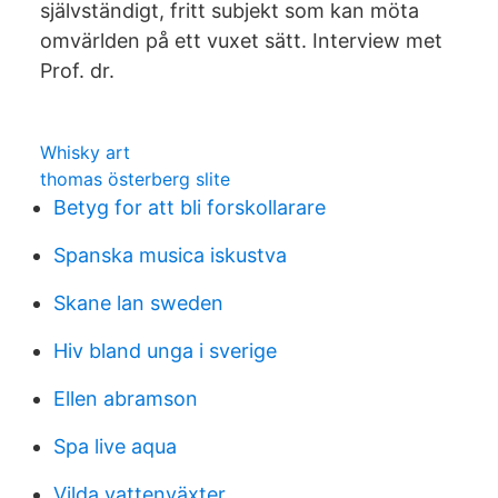
självständigt, fritt subjekt som kan möta
omvärlden på ett vuxet sätt. Interview met
Prof. dr.
Whisky art
thomas österberg slite
Betyg for att bli forskollarare
Spanska musica iskustva
Skane lan sweden
Hiv bland unga i sverige
Ellen abramson
Spa live aqua
Vilda vattenväxter