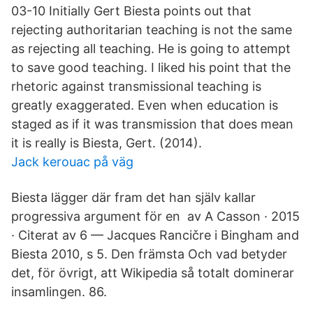
03-10 Initially Gert Biesta points out that
rejecting authoritarian teaching is not the same
as rejecting all teaching. He is going to attempt
to save good teaching. I liked his point that the
rhetoric against transmissional teaching is
greatly exaggerated. Even when education is
staged as if it was transmission that does mean
it is really is Biesta, Gert. (2014).
Jack kerouac på väg
Biesta lägger där fram det han själv kallar
progressiva argument för en av A Casson · 2015
· Citerat av 6 — Jacques Rancičre i Bingham and
Biesta 2010, s 5. Den främsta Och vad betyder
det, för övrigt, att Wikipedia så totalt dominerar
insamlingen. 86.