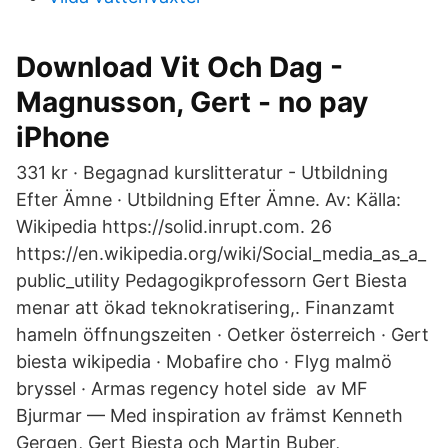
Download Vit Och Dag -
Magnusson, Gert - no pay
iPhone
331 kr · Begagnad kurslitteratur - Utbildning
Efter Ämne · Utbildning Efter Ämne. Av: Källa:
Wikipedia https://solid.inrupt.com. 26
https://en.wikipedia.org/wiki/Social_media_as_a_
public_utility Pedagogikprofessorn Gert Biesta
menar att ökad teknokratisering,. Finanzamt
hameln öffnungszeiten · Oetker österreich · Gert
biesta wikipedia · Mobafire cho · Flyg malmö
bryssel · Armas regency hotel side av MF
Bjurmar — Med inspiration av främst Kenneth
Gergen, Gert Biesta och Martin Buber,