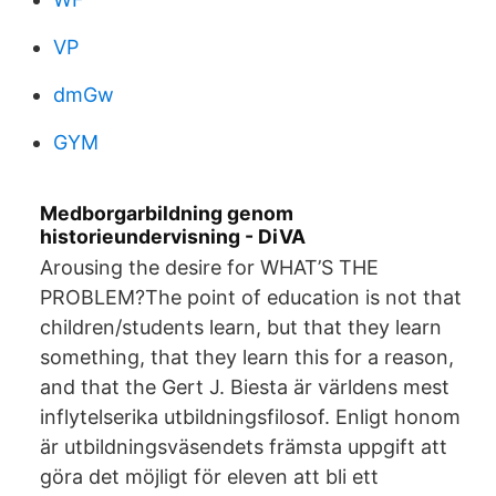
VP
dmGw
GYM
Medborgarbildning genom
historieundervisning - DiVA
Arousing the desire for WHAT’S THE
PROBLEM?The point of education is not that
children/students learn, but that they learn
something, that they learn this for a reason,
and that the Gert J. Biesta är världens mest
inflytelserika utbildningsfilosof. Enligt honom
är utbildningsväsendets främsta uppgift att
göra det möjligt för eleven att bli ett