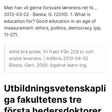
Men han vil gerne forsvare lærerens ret til…
2012-03-22 · Biesta, G. (2010). 1. What is
education for? Good education in an age of
measurement: ethics, politics, democracy (pp.
11–27).
Alltid bra priser, fri frakt från 229 kr och
snabb leverans. | Adlibris 2010-04-02
Biesta, Gert, 2005: Against learn-ing.
Utbildningsvetenskapli
ga fakultetens tre
första hedersdoktorer