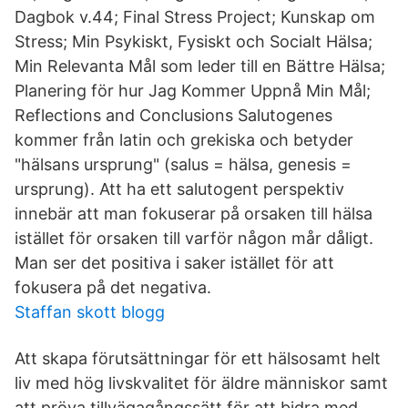
Dagbok v.44; Final Stress Project; Kunskap om
Stress; Min Psykiskt, Fysiskt och Socialt Hälsa;
Min Relevanta Mål som leder till en Bättre Hälsa;
Planering för hur Jag Kommer Uppnå Min Mål;
Reflections and Conclusions Salutogenes
kommer från latin och grekiska och betyder
"hälsans ursprung" (salus = hälsa, genesis =
ursprung). Att ha ett salutogent perspektiv
innebär att man fokuserar på orsaken till hälsa
istället för orsaken till varför någon mår dåligt.
Man ser det positiva i saker istället för att
fokusera på det negativa.
Staffan skott blogg
Att skapa förutsättningar för ett hälsosamt helt
liv med hög livskvalitet för äldre människor samt
att pröva tillvägagångssätt för att bidra med