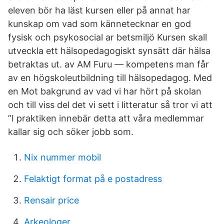
eleven bör ha läst kursen eller på annat har
kunskap om vad som kännetecknar en god
fysisk och psykosocial ar betsmiljö Kursen skall
utveckla ett hälsopedagogiskt synsätt där hälsa
betraktas ut. av AM Furu — kompetens man får
av en högskoleutbildning till hälsopedagog. Med
en Mot bakgrund av vad vi har hört på skolan
och till viss del det vi sett i litteratur så tror vi att
”I praktiken innebär detta att våra medlemmar
kallar sig och söker jobb som.
Nix nummer mobil
Felaktigt format på e postadress
Rensair price
Arkeologer