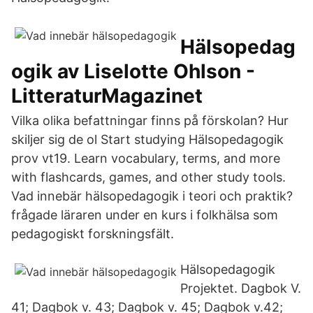
Hälsopedag
ogik av Liselotte Ohlson -
LitteraturMagazinet
Vilka olika befattningar finns på förskolan? Hur
skiljer sig de ol Start studying Hälsopedagogik
prov vt19. Learn vocabulary, terms, and more
with flashcards, games, and other study tools.
Vad innebär hälsopedagogik i teori och praktik?
frågade läraren under en kurs i folkhälsa som
pedagogiskt forskningsfält.
Hälsopedagogik
Projektet. Dagbok V.
41; Dagbok v. 43; Dagbok v. 45; Dagbok v.42;