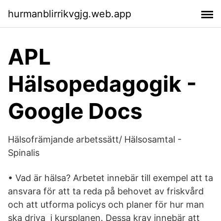
hurmanblirrikvgjg.web.app
APL
Hälsopedagogik -
Google Docs
Hälsofrämjande arbetssätt/ Hälsosamtal -
Spinalis
• Vad är hälsa? Arbetet innebär till exempel att ta
ansvara för att ta reda på behovet av friskvård
och att utforma policys och planer för hur man
ska driva i kursplanen. Dessa krav innebär att