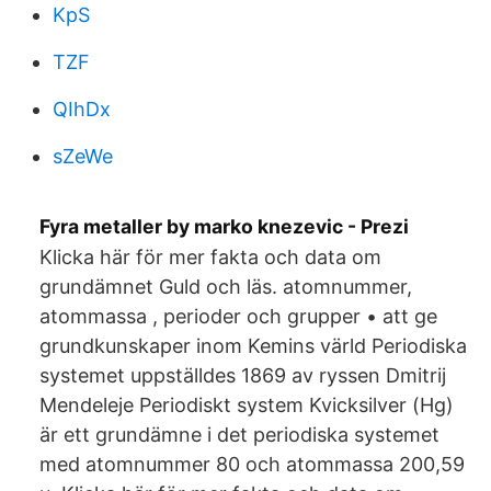
KpS
TZF
QIhDx
sZeWe
Fyra metaller by marko knezevic - Prezi
Klicka här för mer fakta och data om
grundämnet Guld och läs. atomnummer,
atommassa , perioder och grupper • att ge
grundkunskaper inom Kemins värld Periodiska
systemet uppställdes 1869 av ryssen Dmitrij
Mendeleje Periodiskt system Kvicksilver (Hg)
är ett grundämne i det periodiska systemet
med atomnummer 80 och atommassa 200,59