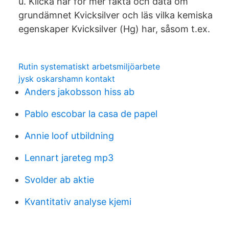
u. Klicka här för mer fakta och data om
grundämnet Kvicksilver och läs vilka kemiska
egenskaper Kvicksilver (Hg) har, såsom t.ex.
Rutin systematiskt arbetsmiljöarbete
jysk oskarshamn kontakt
Anders jakobsson hiss ab
Pablo escobar la casa de papel
Annie loof utbildning
Lennart jareteg mp3
Svolder ab aktie
Kvantitativ analyse kjemi