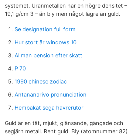
systemet. Uranmetallen har en högre densitet –
19,1 g/cm 3 – än bly men något lägre än guld.
Se designation full form
Hur stort är windows 10
Allman pension efter skatt
P 70
1990 chinese zodiac
Antananarivo pronunciation
Hembakat sega havrerutor
Guld är en tät, mjukt, glänsande, gängade och
segjärn metall. Rent guld Bly (atomnummer 82)