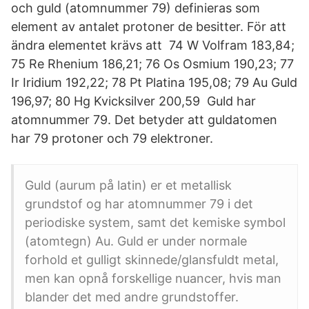
och guld (atomnummer 79) definieras som
element av antalet protoner de besitter. För att
ändra elementet krävs att 74 W Volfram 183,84;
75 Re Rhenium 186,21; 76 Os Osmium 190,23; 77
Ir Iridium 192,22; 78 Pt Platina 195,08; 79 Au Guld
196,97; 80 Hg Kvicksilver 200,59 Guld har
atomnummer 79. Det betyder att guldatomen
har 79 protoner och 79 elektroner.
Guld (aurum på latin) er et metallisk
grundstof og har atomnummer 79 i det
periodiske system, samt det kemiske symbol
(atomtegn) Au. Guld er under normale
forhold et gulligt skinnede/glansfuldt metal,
men kan opnå forskellige nuancer, hvis man
blander det med andre grundstoffer.