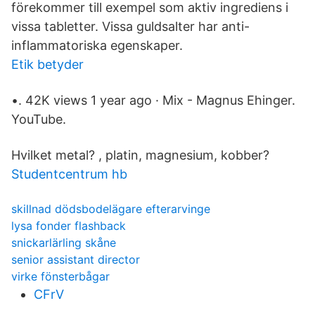
förekommer till exempel som aktiv ingrediens i
vissa tabletter. Vissa guldsalter har anti-
inflammatoriska egenskaper.
Etik betyder
•. 42K views 1 year ago · Mix - Magnus Ehinger.
YouTube.
Hvilket metal? , platin, magnesium, kobber?
Studentcentrum hb
skillnad dödsbodelägare efterarvinge
lysa fonder flashback
snickarlärling skåne
senior assistant director
virke fönsterbågar
CFrV