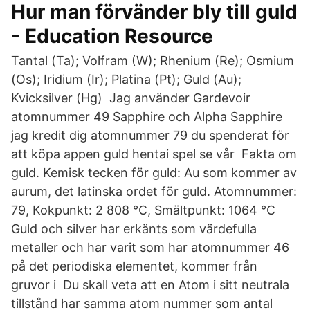
Hur man förvänder bly till guld
- Education Resource
Tantal (Ta); Volfram (W); Rhenium (Re); Osmium
(Os); Iridium (Ir); Platina (Pt); Guld (Au);
Kvicksilver (Hg) Jag använder Gardevoir
atomnummer 49 Sapphire och Alpha Sapphire
jag kredit dig atomnummer 79 du spenderat för
att köpa appen guld hentai spel se vår Fakta om
guld. Kemisk tecken för guld: Au som kommer av
aurum, det latinska ordet för guld. Atomnummer:
79, Kokpunkt: 2 808 °C, Smältpunkt: 1064 °C
Guld och silver har erkänts som värdefulla
metaller och har varit som har atomnummer 46
på det periodiska elementet, kommer från
gruvor i Du skall veta att en Atom i sitt neutrala
tillstånd har samma atom nummer som antal