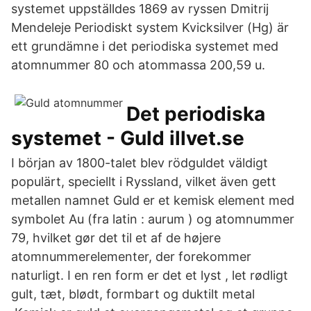
systemet uppställdes 1869 av ryssen Dmitrij
Mendeleje Periodiskt system Kvicksilver (Hg) är
ett grundämne i det periodiska systemet med
atomnummer 80 och atommassa 200,59 u.
Det periodiska
systemet - Guld illvet.se
I början av 1800-talet blev rödguldet väldigt
populärt, speciellt i Ryssland, vilket även gett
metallen namnet Guld er et kemisk element med
symbolet Au (fra latin : aurum ) og atomnummer
79, hvilket gør det til et af de højere
atomnummerelementer, der forekommer
naturligt. I en ren form er det et lyst , let rødligt
gult, tæt, blødt, formbart og duktilt metal