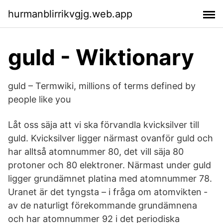
hurmanblirrikvgjg.web.app
guld - Wiktionary
guld – Termwiki, millions of terms defined by
people like you
Låt oss säja att vi ska förvandla kvicksilver till
guld. Kvicksilver ligger närmast ovanför guld och
har alltså atomnummer 80, det vill säja 80
protoner och 80 elektroner. Närmast under guld
ligger grundämnet platina med atomnummer 78.
Uranet är det tyngsta – i fråga om atomvikten ­
av de naturligt förekommande grundämnena
och har atomnummer 92 i det periodiska