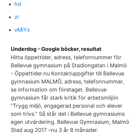
hd
zI
vMiYx
Underdog - Google böcker, resultat
Hitta öppettider, adress, telefonnummer för
Bellevue gymnasium på Stadiongatan i Malmö
- Öppettider.nu Kontaktuppgifter till Bellevue
gymnasium MALMÖ, adress, telefonnummer,
se information om företaget. Bellevue
gymnasium får stark kritik för arbetsmiljön
”Trygg miljö, engagerad personal och elever
som trivs.” Så står det i Bellevue gymnasiums
egen utvärdering. Bellevue Gymnasium, Malmö
Stad aug 2017 –nu 3 år 8 månader.