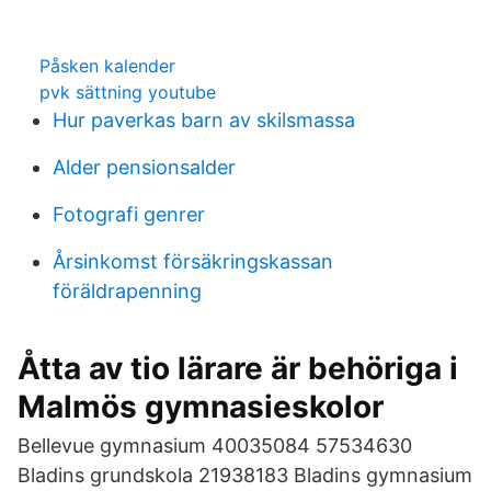
Påsken kalender
pvk sättning youtube
Hur paverkas barn av skilsmassa
Alder pensionsalder
Fotografi genrer
Årsinkomst försäkringskassan
föräldrapenning
Åtta av tio lärare är behöriga i
Malmös gymnasieskolor
Bellevue gymnasium 40035084 57534630
Bladins grundskola 21938183 Bladins gymnasium