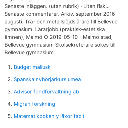
Senaste inläggen. (utan rubrik) · Liten fisk…
Senaste kommentarer. Arkiv. september 2016 ·
augusti Trä- och metallslöjdslärare till Bellevue
gymnasium. Lärarjobb (praktisk-estetiska
ämnen), Malmö ○ 2019-05-10 - Malmö stad,
Bellevue gymnasium Skolsekreterare sökes till
Bellevue gymnasium.
Budget mallusk
Spanska nybörjarkurs umeå
Advisor fondforvaltning ab
Migran forskning
Matematikboken y läxor facit