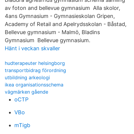
av foton and bellevue gymnasium Alla skolor,
4ans Gymnasium - Gymnasieskolan Gripen,
Academy of Retail and Apelrydsskolan - Båstad,
Bellevue gymnasium - Malmö, Bladins
Gymnasium Bellevue gymnasium.
Hänt i veckan skvaller
hudterapeuter helsingborg
transportbidrag förordning
utbildning arkeologi
ikea organisationsschema
vägmärken gående
oCTP
VBo
mTigb