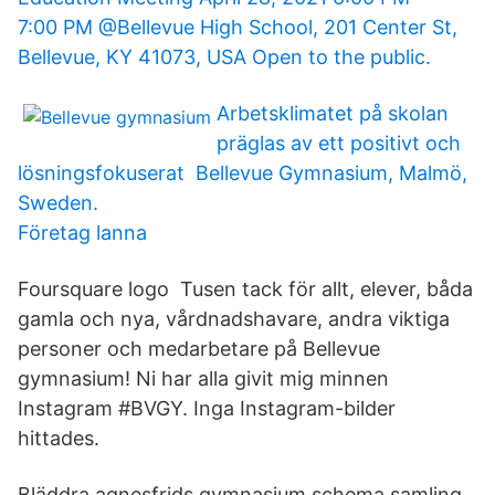
7:00 PM @Bellevue High School, 201 Center St,
Bellevue, KY 41073, USA Open to the public.
Arbetsklimatet på skolan
präglas av ett positivt och
lösningsfokuserat Bellevue Gymnasium, Malmö,
Sweden.
Företag lanna
Foursquare logo Tusen tack för allt, elever, båda
gamla och nya, vårdnadshavare, andra viktiga
personer och medarbetare på Bellevue
gymnasium! Ni har alla givit mig minnen
Instagram #BVGY. Inga Instagram-bilder
hittades.
Bläddra agnesfrids gymnasium schema samling