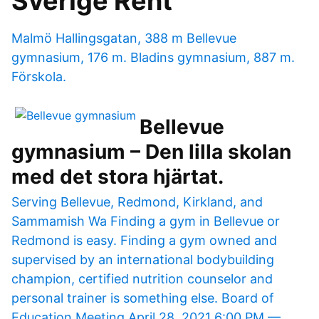
Sverige Rent
Malmö Hallingsgatan, 388 m Bellevue
gymnasium, 176 m. Bladins gymnasium, 887 m.
Förskola.
Bellevue
gymnasium – Den lilla skolan
med det stora hjärtat.
Serving Bellevue, Redmond, Kirkland, and
Sammamish Wa Finding a gym in Bellevue or
Redmond is easy. Finding a gym owned and
supervised by an international bodybuilding
champion, certified nutrition counselor and
personal trainer is something else. Board of
Education Meeting April 28, 2021 6:00 PM —