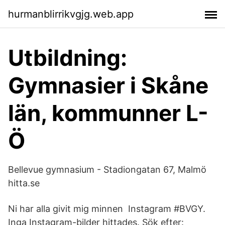
hurmanblirrikvgjg.web.app
Utbildning:
Gymnasier i Skåne
län, kommunner L-
Ö
Bellevue gymnasium - Stadiongatan 67, Malmö
hitta.se
Ni har alla givit mig minnen Instagram #BVGY.
Inga Instagram-bilder hittades. Sök efter: